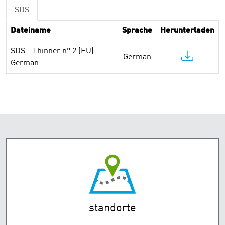
SDS
Dateiname
Sprache
Herunterladen
SDS - Thinner n° 2 (EU) -
German
German
standorte