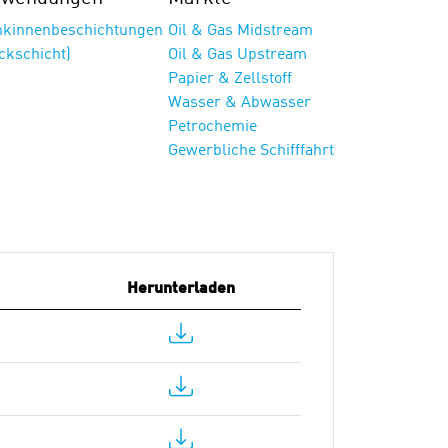
nkinnenbeschichtungen
Oil & Gas Midstream
ckschicht)
Oil & Gas Upstream
Papier & Zellstoff
Wasser & Abwasser
Petrochemie
Gewerbliche Schifffahrt
Herunterladen