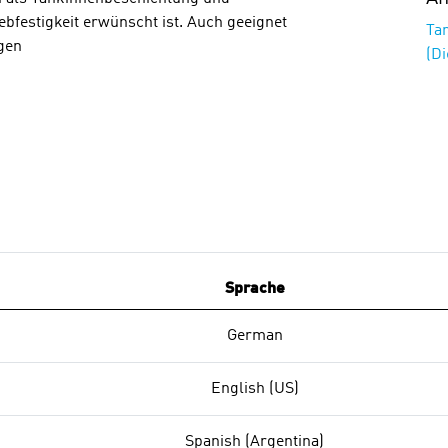
bfestigkeit erwünscht ist. Auch geeignet
Ta
gen
(Di
Sprache
German
English (US)
Spanish (Argentina)