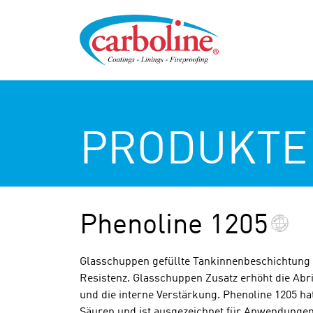
PRODUKTE
Phenoline 1205
Glasschuppen gefüllte Tankinnenbeschichtung 
Resistenz. Glasschuppen Zusatz erhöht die Abri
und die interne Verstärkung. Phenoline 1205 h
Säuren und ist ausgezeichnet für Anwendunge