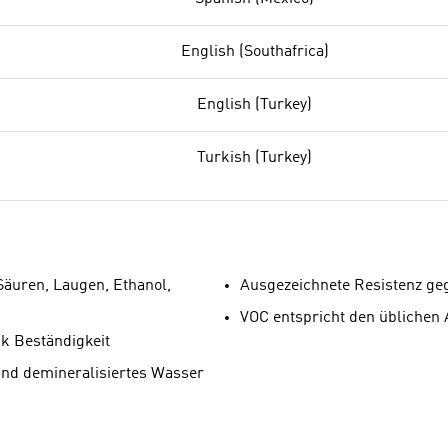
English (Southafrica)
English (Turkey)
Turkish (Turkey)
äuren, Laugen, Ethanol,
Ausgezeichnete Resistenz geg
VOC entspricht den üblichen 
k Beständigkeit
und demineralisiertes Wasser