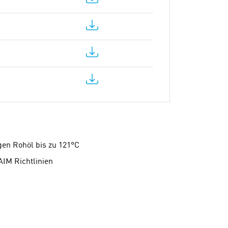
en Rohöl bis zu 121°C
AIM Richtlinien