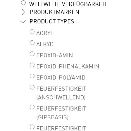
WELTWEITE VERFÜGBARKEIT
PRODUKTMARKEN
PRODUCT TYPES
ACRYL
ALKYD
EPOXID-AMIN
EPOXID-PHENALKAMIN
EPOXID-POLYAMID
FEUERFESTIGKEIT
(ANSCHWELLEND)
FEUERFESTIGKEIT
(GIPSBASIS)
FEUERFESTIGKEIT