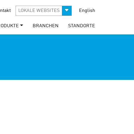
ntakt
LOKALE WEBSITES
English
RODUKTE
BRANCHEN
STANDORTE