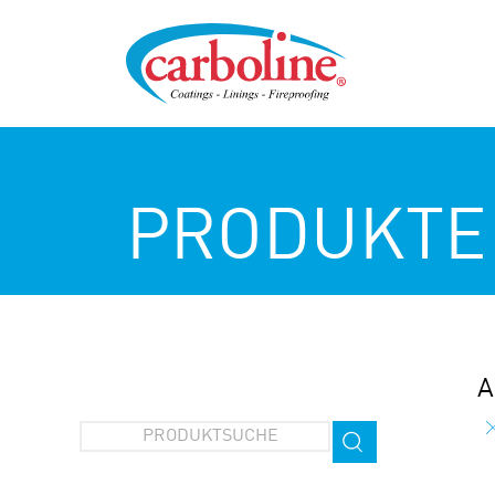
PRODUKTE
A